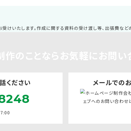
制作
のことならお気軽に
お問い
話ください
メールでの
8248
:00