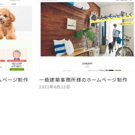
ムページ制作
一級建築事務所様のホームページ制作
2022年6月23日