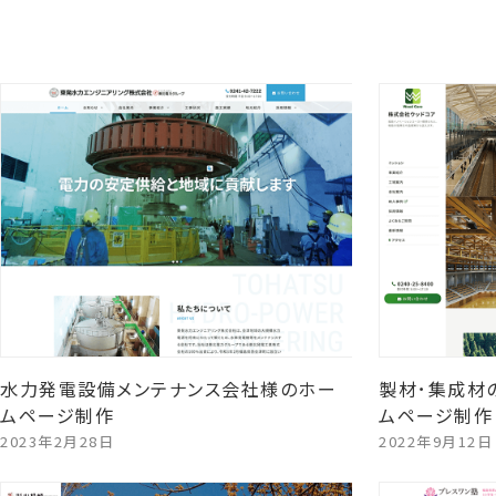
水力発電設備メンテナンス会社様のホー
製材･集成材
ムページ制作
ムページ制作
2023年2月28日
2022年9月12日