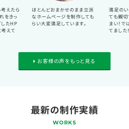
ら考えたら
ほとんどおまかせのまま立派
満足のい
れをきっ
なホームページを制作しても
ても親切
したHP
らい大変満足しています。
まい！で
と考えて
てました
お客様の声をもっと見る
最新の制作実績
WORKS