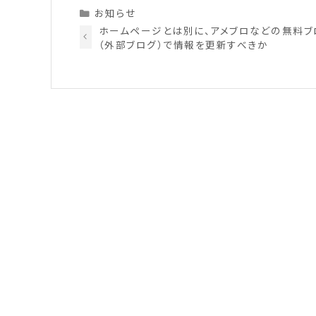
Categories
お知らせ
ホームページとは別に、アメブロなどの無料ブ
（外部ブログ）で情報を更新すべきか