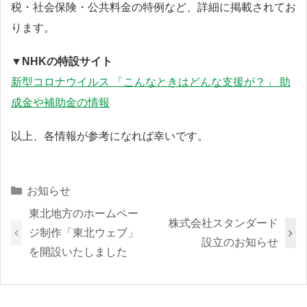
税・社会保険・公共料金の特例など、詳細に掲載されてお
ります。
▼NHKの特設サイト
新型コロナウイルス 「こんなときはどんな支援が？」 助
成金や補助金の情報
以上、各情報が参考になれば幸いです。
Categories
お知らせ
東北地方のホームペー
株式会社スタンダード
ジ制作「東北ウェブ」
設立のお知らせ
を開設いたしました