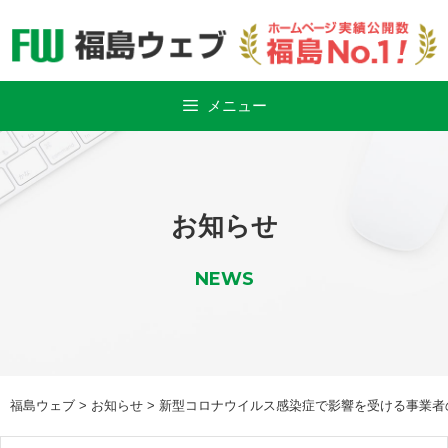
Skip
to
content
メニュー
お知らせ
NEWS
福島ウェブ
>
お知らせ
>
新型コロナウイルス感染症で影響を受ける事業者