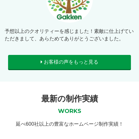
予想以上のクオリティーを感じました！素敵に仕上げてい
ただきまして、あらためてありがとうございました。
お客様の声をもっと見る
最新の制作実績
WORKS
延べ600社以上の豊富なホームページ制作実績！