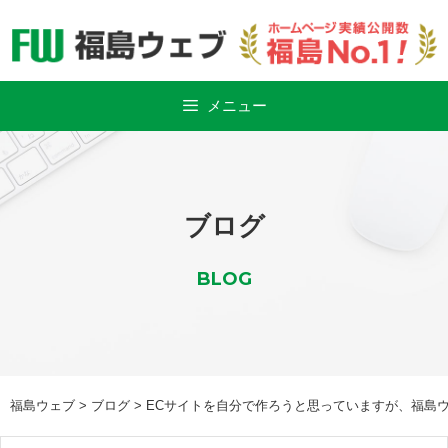
Skip
to
content
メニュー
ブログ
BLOG
福島ウェブ
>
ブログ
>
ECサイトを自分で作ろうと思っていますが、福島