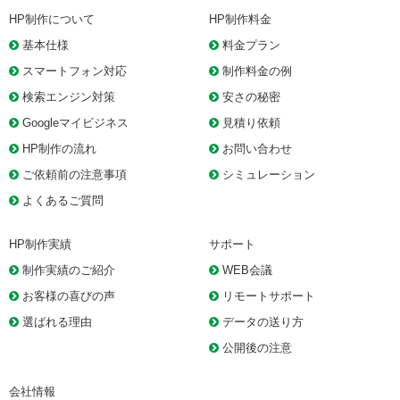
HP制作について
HP制作料金
基本仕様
料金プラン
スマートフォン対応
制作料金の例
検索エンジン対策
安さの秘密
Googleマイビジネス
見積り依頼
HP制作の流れ
お問い合わせ
ご依頼前の注意事項
シミュレーション
よくあるご質問
HP制作実績
サポート
制作実績のご紹介
WEB会議
お客様の喜びの声
リモートサポート
選ばれる理由
データの送り方
公開後の注意
会社情報