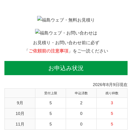
お見積り・お問い合わせ前に必ず
「
ご依頼前の注意事項
」をご一読ください
お申込み状況
2026年8月9日現在
受付上限
申込済数
残り枠数
9月
5
2
3
10月
5
0
5
11月
5
0
5