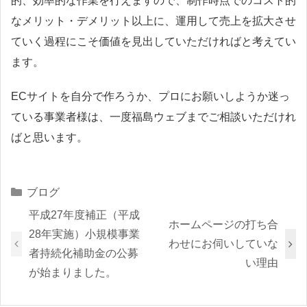
的、効率的な作業を行えますので、制作時点でのコスト的
なメリット・デメリット以上に、運用して売上を拡大させ
ていく過程にこそ価値を見出していただければと考えてい
ます。
ECサイトを自分で作ろうか、プロにお願いしようか迷っ
ている事業者様は、一度福島ウェブまでご相談いただけれ
ばと思います。
Categories
ブログ
平成27年度補正（平成
ホームページの打ち合
28年実施）小規模事業
わせにお伺いしていな
者持続化補助金の公募
い理由
が始まりました。