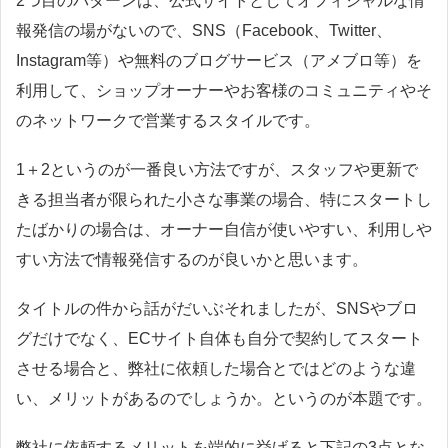
2つ目のパターンは、公式サイトとしてオフィシャルな情
報発信の場がないので、SNS（Facebook、Twitter、
Instagram等）や無料のブログサービス（アメブロ等）を
利用して、ショップオーナーやお客様のコミュニティやそ
のネットワークで営業するスタイルです。
1＋2というのが一番良い方法ですが、スタッフや更新で
きる担当者が限られた小さな事業の場合、特にスタートし
たばかりの場合は、オーナー自信が使いやすい、利用しや
すい方法で情報発信するのが良いかと思います。
タイトルの件から話がだいぶそれましたが、SNSやブロ
グだけでなく、ECサイト自体も自分で契約してスタート
させる場合と、弊社に依頼した場合とではどのような違
い、メリットがあるのでしょうか。というのが本題です。
弊社に依頼するメリットを端的に挙げると下記の3点とな