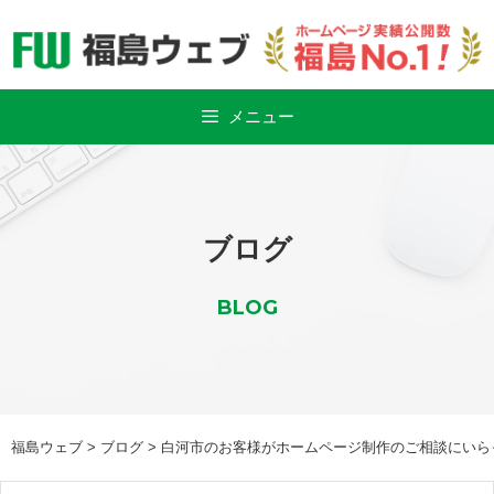
Skip
to
content
メニュー
ブログ
BLOG
福島ウェブ
>
ブログ
>
白河市のお客様がホームページ制作のご相談にいら