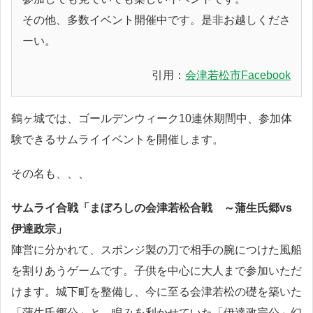
その他、多数イベント開催中です。是非お越しくださ
ーい。
引用：
会津若松市Facebook
鶴ヶ城では、ゴールデンウィーク10連休期間中、参加体
験できるサムライイベントを開催します。
その名も、、、
サムライ合戦「まぼろしの会津若松合戦 ～蒲生氏郷vs
伊達政宗」
陣営に分かれて、スポンジ製の刀で相手の腕につけた風船
を割りあうゲームです。子供を中心に大人まで参加いただ
けます。城下町を整備し、今に至る会津若松の礎を築いた
「蒲生氏郷公」と、睨みを利かせていた「伊達政宗公」幻