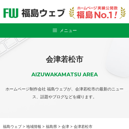
Skip
to
content
メニュー
会津若松市
AIZUWAKAMATSU AREA
ホームページ制作会社 福島ウェブが、会津若松市の最新のニュー
ス、話題やブログなどを綴ります。
福島ウェブ
>
地域情報
>
福島県
>
会津
>
会津若松市