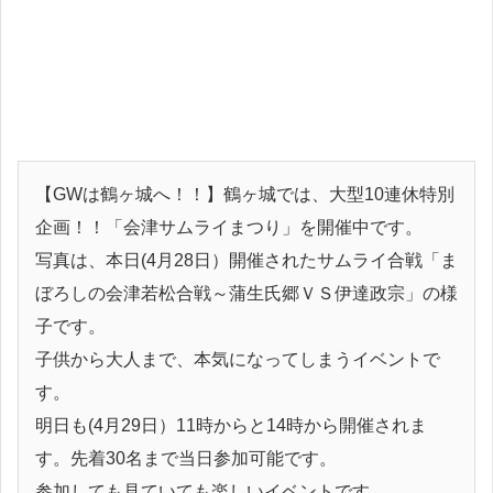
【GWは鶴ヶ城へ！！】鶴ヶ城では、大型10連休特別
企画！！「会津サムライまつり」を開催中です。
写真は、本日(4月28日）開催されたサムライ合戦「ま
ぼろしの会津若松合戦～蒲生氏郷ＶＳ伊達政宗」の様
子です。
子供から大人まで、本気になってしまうイベントで
す。
明日も(4月29日）11時からと14時から開催されま
す。先着30名まで当日参加可能です。
参加しても見ていても楽しいイベントです。