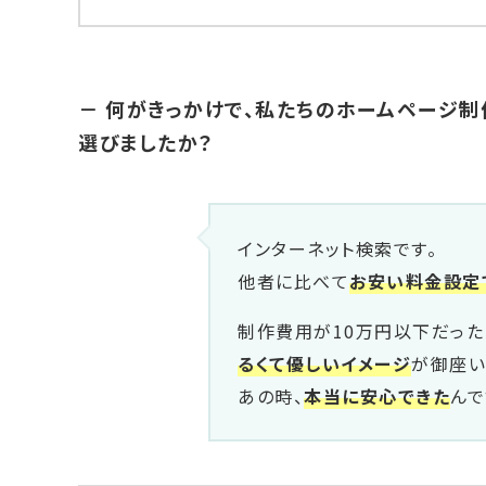
－ 何がきっかけで、私たちのホームページ制
選びましたか？
インターネット検索です。
他者に比べて
お安い料金設定
制作費用が10万円以下だった
るくて優しいイメージ
が御座い
あの時、
本当に安心できた
んで