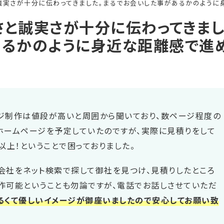
誠実さが十分に伝わってきました。まるでお会いした事があるかのように
さと誠実さが十分に伝わってきま
あるかのように身近な距離感で進
ジ制作は値段が高いと周囲から聞いており、数ページ程度の
ホームページを予定していたのですが、実際に見積りをして
以上！ということで困っておりました。
会社をネット検索で探して御社を見つけ、見積りしたところ
作可能ということも勿論ですが、電話でお話しさせていただ
るくて優しいイメージが御座いましたので安心してお願い致