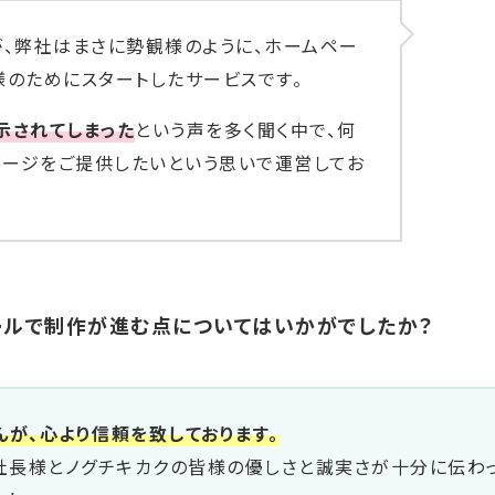
、弊社はまさに勢観様のように、ホームペー
様のためにスタートしたサービスです。
示されてしまった
という声を多く聞く中で、何
ページをご提供したいという思いで運営してお
ールで制作が進む点についてはいかがでしたか？
んが、心より信頼を致しております。
社長様とノグチキカクの皆様の優しさと誠実さが十分に伝わ