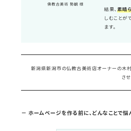
佛教古美術 勢観 様
結果、
素晴
しむことが
ます。
新潟県新潟市の仏教古美術店オーナーの木村
させ
－ ホームページを作る前に、どんなことで悩