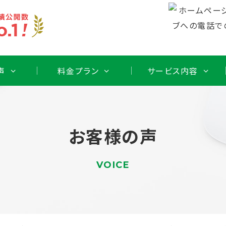
声
料金プラン
サービス内容
お客様の声
VOICE