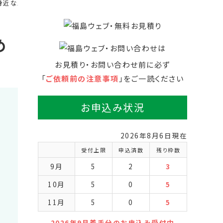
身近な距離感で進めることができました。
し
め
お見積り・お問い合わせ前に必ず
「
ご依頼前の注意事項
」をご一読ください
お申込み状況
2026年8月6日現在
受付上限
申込済数
残り枠数
9月
5
2
3
10月
5
0
5
11月
5
0
5
2026年9月着手分のお申込み受付中