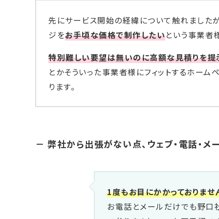
先にサービス開始の経緯について触れましたが
ジを
お手頃な価格で制作したい
という事業者
特別難しい要望は無いのに高額な見積りを提
とかそういった事業者様にフィットするホーム
ります。
－ 弊社から出張がない点、ウェブ・電話・メ
1度もお目にかかっておりませ
お電話とメールだけでも野口