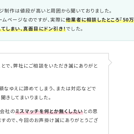
ジ制作は値段が高いと周囲から聞いておりました。
ームページなのですが、実際に
他業者に相談したところ『50万
れてしまい、真面目にドン引き！
でした。
とで、弊社にご相談をいただき誠にありがと
額なゆえに諦めてしまう、または対応などで
聞きしてまいりました。
作会社の
ミスマッチを何とか無くしたい
との思
ますので、今回のお声掛け誠にありがとうござ