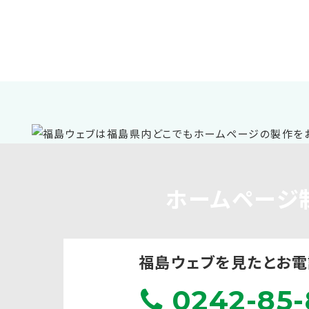
ホームページ
福島ウェブを見たと
お電
0242-85-