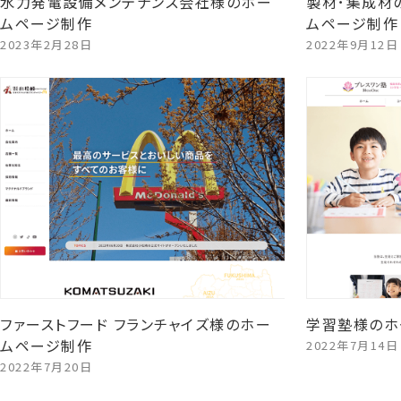
水力発電設備メンテナンス会社様のホー
製材･集成材
ムページ制作
ムページ制作
2023年2月28日
2022年9月12日
ファーストフード フランチャイズ様のホー
学習塾様のホ
ムページ制作
2022年7月14日
2022年7月20日