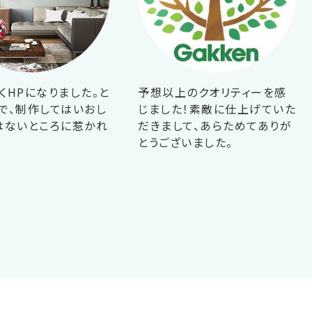
くHPになりました。と
予想以上のクオリティーを感
で、制作してはいおし
じました！素敵に仕上げていた
はないところに惹かれ
だきまして、あらためてありが
！
とうございました。