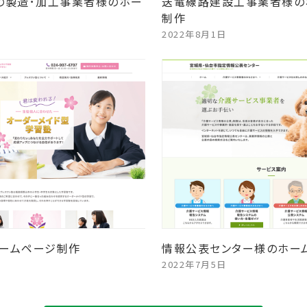
の製造･加工事業者様のホー
送電線路建設工事業者様の
制作
2022年8月1日
ームページ制作
情報公表センター様のホー
2022年7月5日