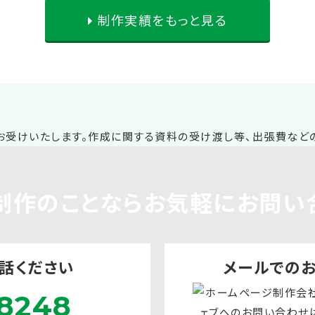
制作実績をもっと見る
制作
のことならお気軽に
お問い
話ください
メールでの
8248