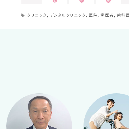
Tags
クリニック
,
デンタルクリニック
,
医院
,
歯医者
,
歯科