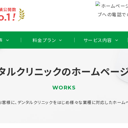
声
料金プラン
サービス内容
タルクリニックのホームペー
WORKS
お客様に、デンタルクリニックをはじめ様々な業種に対応したホームペ