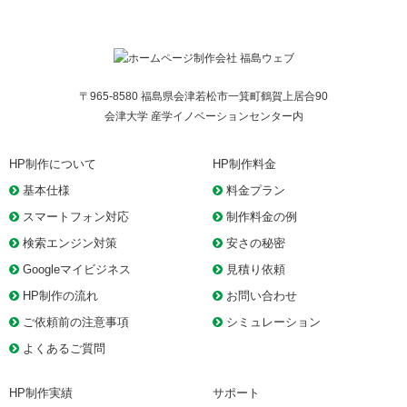
〒965-8580 福島県会津若松市一箕町鶴賀上居合90
会津大学 産学イノベーションセンター内
HP制作について
HP制作料金
基本仕様
料金プラン
スマートフォン対応
制作料金の例
検索エンジン対策
安さの秘密
Googleマイビジネス
見積り依頼
HP制作の流れ
お問い合わせ
ご依頼前の注意事項
シミュレーション
よくあるご質問
HP制作実績
サポート