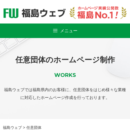
Skip
to
content
メニュー
任意団体のホームページ制作
WORKS
福島ウェブでは福島県内のお客様に、任意団体をはじめ様々な業種
に対応したホームページ作成を行っております。
福島ウェブ
>
任意団体