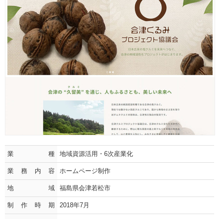
業種
地域資源活用・6次産業化
業務内容
ホームページ制作
地域
福島県会津若松市
制作時期
2018年7月