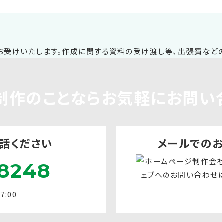
制作
のことならお気軽に
お問い
話ください
メールでの
8248
:00