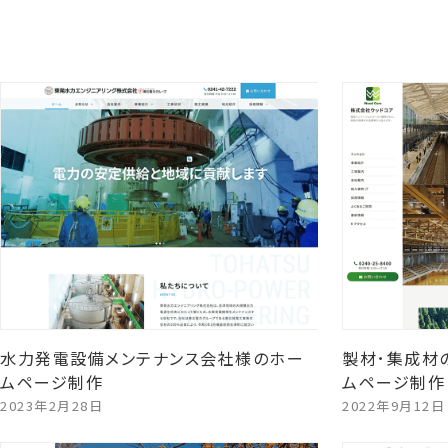
水力発電設備メンテナンス会社様のホー
製材･集成材
ムページ制作
ムページ制作
2023年2月28日
2022年9月12日