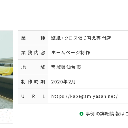
業種
壁紙・クロス張り替え専門店
業務内容
ホームページ制作
地域
宮城県仙台市
制作時期
2020年2月
U R L
https://kabegamiyasan.net/
事例の詳細情報は