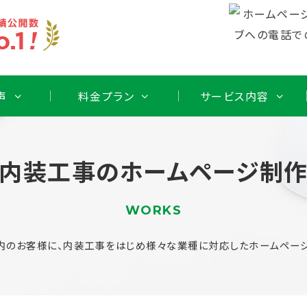
声
料金プラン
サービス内容
内装工事のホームページ制
WORKS
内のお客様に、内装工事をはじめ様々な業種に対応したホームページ