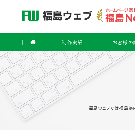
Skip
to
content
制作実績
お客様の
福島ウェブでは福島県