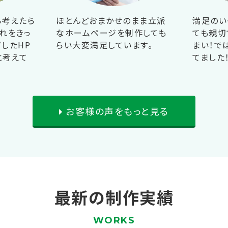
ら考えたら
ほとんどおまかせのまま立派
満足のい
れをきっ
なホームページを制作しても
ても親切
したHP
らい大変満足しています。
まい！で
と考えて
てました
お客様の声をもっと見る
最新の制作実績
WORKS