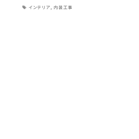
Tags
インテリア
,
内装工事