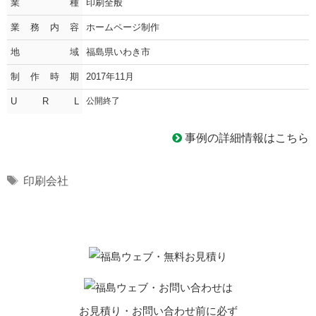
業種
印刷全般
業務内容
ホームページ制作
地域
福島県いわき市
制作時期
2017年11月
U R L
公開終了
事例の詳細情報はこちら
Tags
印刷会社
お見積り・お問い合わせ前に必ず