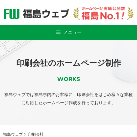
Skip
to
content
メニュー
印刷会社のホームページ制作
WORKS
福島ウェブでは福島県内のお客様に、印刷会社をはじめ様々な業種
に対応したホームページ作成を行っております。
福島ウェブ
>
印刷会社