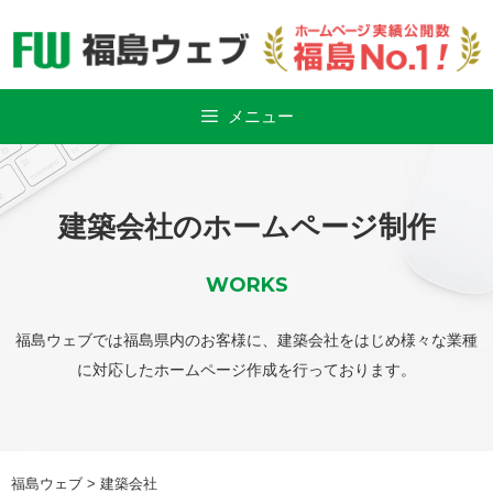
Skip
to
content
メニュー
建築会社のホームページ制作
WORKS
福島ウェブでは福島県内のお客様に、建築会社をはじめ様々な業種
に対応したホームページ作成を行っております。
福島ウェブ
>
建築会社