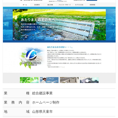
業種
総合建設事業
業務内容
ホームページ制作
地域
山形県天童市