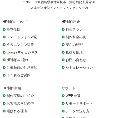
〒965-8580 福島県会津若松市一箕町鶴賀上居合90
会津大学 産学イノベーションセンター内
HP制作について
HP制作料金
基本仕様
料金プラン
スマートフォン対応
制作料金の例
検索エンジン対策
安さの秘密
Googleマイビジネス
見積り依頼
HP制作の流れ
お問い合わせ
ご依頼前の注意事項
シミュレーション
よくあるご質問
HP制作実績
サポート
制作実績のご紹介
WEB会議
お客様の喜びの声
リモートサポート
選ばれる理由
データの送り方