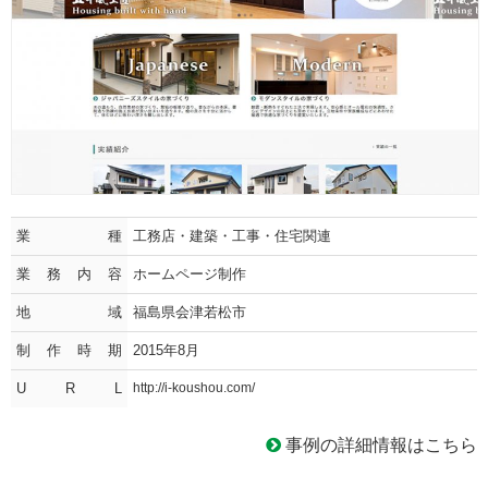
業種
工務店・建築・工事・住宅関連
業務内容
ホームページ制作
地域
福島県会津若松市
制作時期
2015年8月
U R L
http://i-koushou.com/
事例の詳細情報はこちら