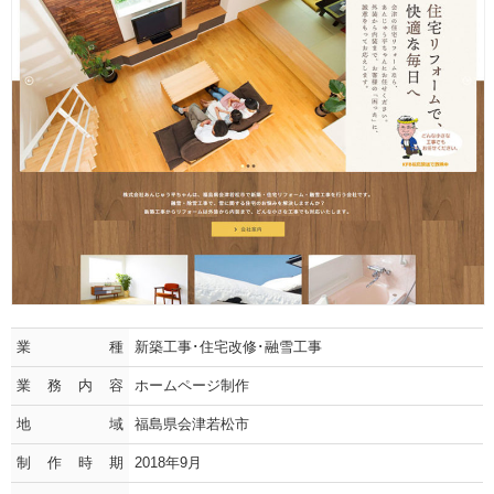
業種
新築工事･住宅改修･融雪工事
業務内容
ホームページ制作
地域
福島県会津若松市
制作時期
2018年9月