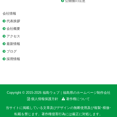
公開後の注意
会社情報
代表挨拶
会社概要
アクセス
最新情報
ブログ
採用情報
Copyright © 2015-2026
福島ウェブ｜福島県のホームページ制作会社
個人情報保護方針
著作権について
当サイトに掲載している文章及びデザインの無断使用及び複製･模倣･
転載を禁じます。著作権侵害行為には厳正に対処します。