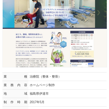
業種
治療院（整体・整骨）
業務内容
ホームページ制作
地域
福島県伊達市
制作時期
2017年5月