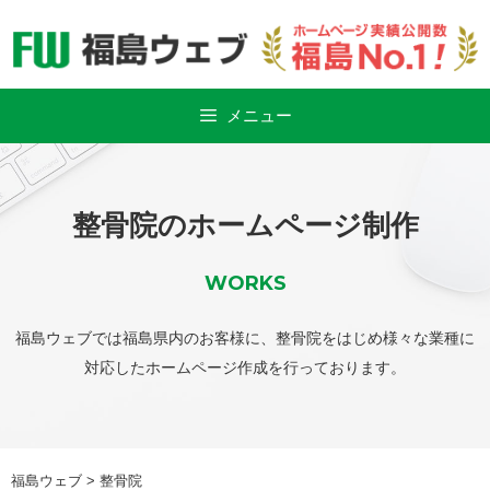
Skip
to
content
メニュー
整骨院のホームページ制作
WORKS
福島ウェブでは福島県内のお客様に、整骨院をはじめ様々な業種に
対応したホームページ作成を行っております。
福島ウェブ
>
整骨院