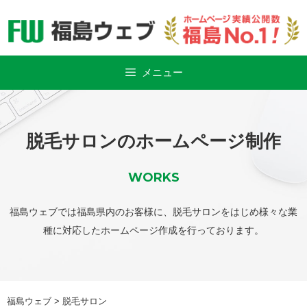
Skip
to
content
メニュー
脱毛サロンのホームページ制作
WORKS
福島ウェブでは福島県内のお客様に、脱毛サロンをはじめ様々な業
種に対応したホームページ作成を行っております。
福島ウェブ
>
脱毛サロン