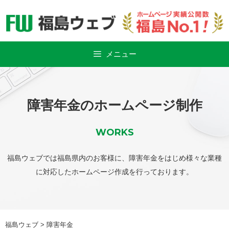
Skip
to
content
メニュー
障害年金のホームページ制作
WORKS
福島ウェブでは福島県内のお客様に、障害年金をはじめ様々な業種
に対応したホームページ作成を行っております。
福島ウェブ
>
障害年金