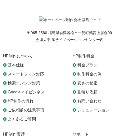
〒965-8580 福島県会津若松市一箕町鶴賀上居合90
会津大学 産学イノベーションセンター内
HP制作について
HP制作料金
基本仕様
料金プラン
スマートフォン対応
制作料金の例
検索エンジン対策
安さの秘密
Googleマイビジネス
見積り依頼
HP制作の流れ
お問い合わせ
ご依頼前の注意事項
シミュレーション
よくあるご質問
HP制作実績
サポート