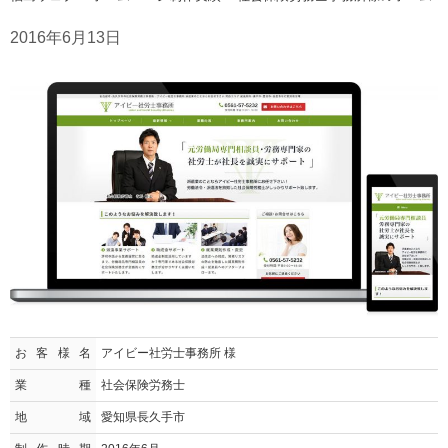
2016年6月13日
お客様名
アイビー社労士事務所 様
業種
社会保険労務士
地域
愛知県長久手市