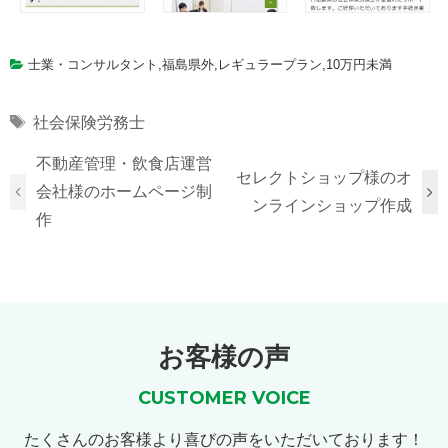
士業・コンサルタント
,
福島県外
,
レギュラープラン
,
10万円未満
Tags
社会保険労務士
不動産管理・飲食店運営
セレクトショップ様のオ
会社様のホームページ制
ンラインショップ作成
作
お客様の声
CUSTOMER VOICE
たくさんのお客様より喜びの声をいただいております！