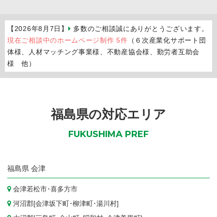
【2026年8月7日】
多数のご相談誠にありがとうございます。
現在ご相談中のホームページ制作 5件
（６次産業化サポート団
体様、人材マッチング事業様、不動産協会様、勤労者互助会
様 他）
福島県の対応エリア
FUKUSHIMA PREF
福島県
会津
会津若松市
･
喜多方市
河沼郡[
会津坂下町
･
柳津町
･
湯川村
]