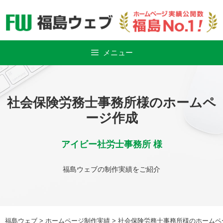
Skip
to
content
メニュー
社会保険労務士事務所様のホームペ
ージ作成
アイビー社労士事務所 様
福島ウェブの制作実績をご紹介
福島ウェブ
>
ホームページ制作実績
>
社会保険労務士事務所様のホームペ