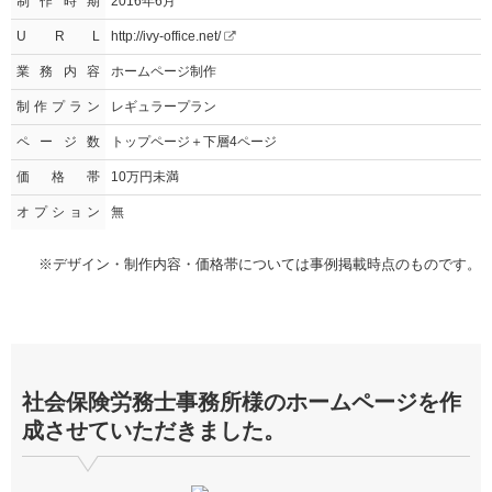
制作時期
2016年6月
U R L
http://ivy-office.net/
業務内容
ホームページ制作
制作プラン
レギュラープラン
ページ数
トップページ＋下層4ページ
価格帯
10万円未満
オプション
無
※デザイン・制作内容・価格帯については事例掲載時点のものです。
社会保険労務士事務所様のホームページを作
成させていただきました。