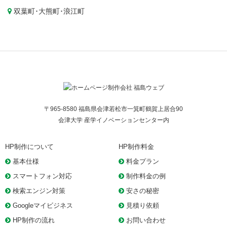
双葉町
･
大熊町
･
浪江町
〒965-8580 福島県会津若松市一箕町鶴賀上居合90
会津大学 産学イノベーションセンター内
HP制作について
HP制作料金
基本仕様
料金プラン
スマートフォン対応
制作料金の例
検索エンジン対策
安さの秘密
Googleマイビジネス
見積り依頼
HP制作の流れ
お問い合わせ