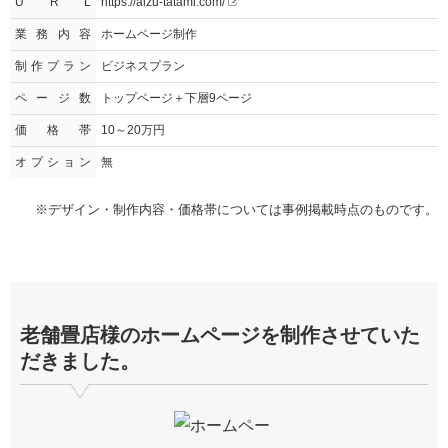
U R L
https://aizu-tatami.com/
業務内容
ホームページ制作
制作プラン
ビジネスプラン
ページ数
トップページ＋下層9ページ
価格帯
10～20万円
オプション
無
※デザイン・制作内容・価格帯については事例掲載時点のものです。
老舗畳店様のホームページを制作させていた
だきました。