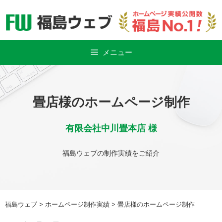
Skip
to
content
メニュー
畳店様のホームページ制作
有限会社中川畳本店 様
福島ウェブの制作実績をご紹介
福島ウェブ
>
ホームページ制作実績
>
畳店様のホームページ制作