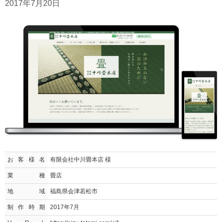
2017年7月20日
お客様名
有限会社中川畳本店 様
業種
畳店
地域
福島県会津若松市
制作時期
2017年7月