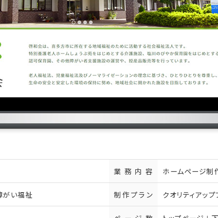
業務内容
ホームページ制
障がい福祉
制作プラン
クオリティアップ
ページ数
トップページ＋下