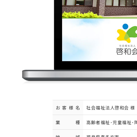
お客様名
社会福祉法人啓和会 様
業種
高齢者福祉･児童福祉･
地域
福島県喜多方市