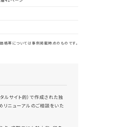
・価格帯については事例掲載時点のものです。
タルサイト的）で作成された独
めリニューアルのご相談をいた