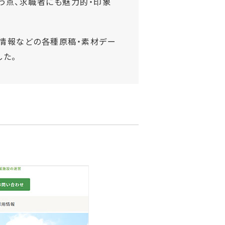
う点、求職者にも魅力的・印象
用情報などの各種原稿・素材デー
した。