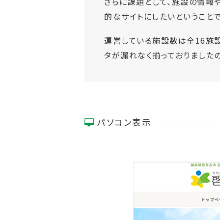
さらに課題として、施設の情報
的なサイトにしたいということ
運営している施設数は全16施
タが漏れなく揃っておりました
パソコン表示