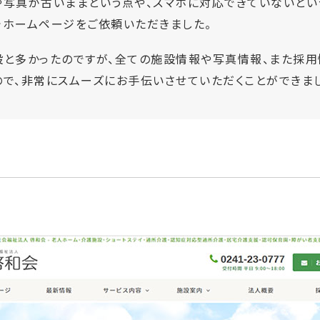
や写真が古いままという点や、スマホに対応できていないとい
でホームページをご依頼いただきました。
設と多かったのですが、全ての施設情報や写真情報、また採
ので、非常にスムーズにお手伝いさせていただくことができま