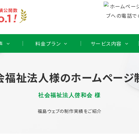
声
料金プラン
サービス内容
会福祉法人様のホームページ
社会福祉法人啓和会 様
福島ウェブの制作実績をご紹介