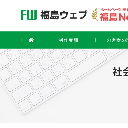
Skip
to
content
制作実績
お客様の
社