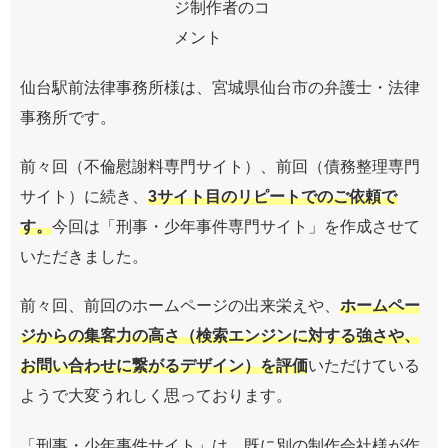
仙台駅前法律事務所様は、宮城県仙台市の弁護士・法律
事務所です。
前々回（
不倫慰謝料専門サイト
）、前回（
債務整理専門
サイト
）に続き、
3サイト目のリピートでのご依頼で
す。
今回は「
刑事・少年事件専門サイト
」を作成させて
いただきました。
前々回、前回のホームページの出来栄えや、
ホームペー
ジからの集客力の高さ（検索エンジンに対する強さや、
お問い合わせに繋がるデザイン）を評価
いただけている
ようで大変うれしく思っております。
「刑事・少年事件サイト」は、既に別の制作会社様が作