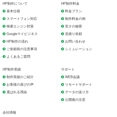
HP制作について
HP制作料金
基本仕様
料金プラン
スマートフォン対応
制作料金の例
検索エンジン対策
安さの秘密
Googleマイビジネス
見積り依頼
HP制作の流れ
お問い合わせ
ご依頼前の注意事項
シミュレーション
よくあるご質問
HP制作実績
サポート
制作実績のご紹介
WEB会議
お客様の喜びの声
リモートサポート
選ばれる理由
データの送り方
公開後の注意
会社情報