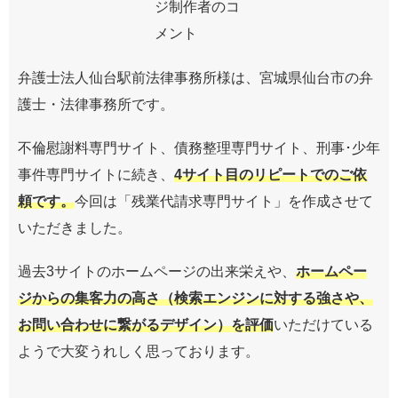
弁護士法人仙台駅前法律事務所様は、宮城県仙台市の弁
護士・法律事務所です。
不倫慰謝料専門サイト
、
債務整理専門サイト
、
刑事･少年
事件専門サイト
に続き、
4サイト目のリピートでのご依
頼です。
今回は「
残業代請求専門サイト
」を作成させて
いただきました。
過去3サイトのホームページの出来栄えや、
ホームペー
ジからの集客力の高さ（検索エンジンに対する強さや、
お問い合わせに繋がるデザイン）を評価
いただけている
ようで大変うれしく思っております。