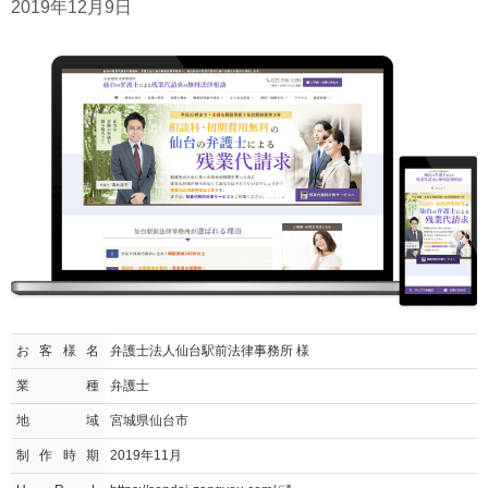
2019年12月9日
お客様名
弁護士法人仙台駅前法律事務所 様
業種
弁護士
地域
宮城県仙台市
制作時期
2019年11月