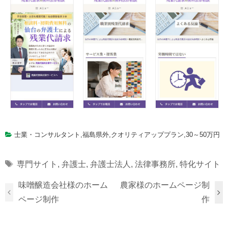
士業・コンサルタント
,
福島県外
,
クオリティアッププラン
,
30～50万円
Tags
専門サイト
,
弁護士
,
弁護士法人
,
法律事務所
,
特化サイト
味噌醸造会社様のホーム
農家様のホームページ制
ページ制作
作