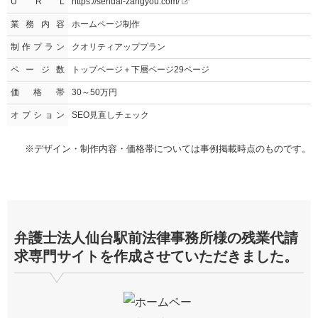
U R L
https://sendai-zangyou.com/
業務内容
ホームページ制作
制作プラン
クオリティアッププラン
ページ数
トップページ＋下層ページ29ページ
価格帯
30～50万円
オプション
SEO⾒直しチェック
※デザイン・制作内容・価格帯については事例掲載時点のものです。
弁護士法人仙台駅前法律事務所様の
残業代請
求
専門サイトを作成させていただきました。