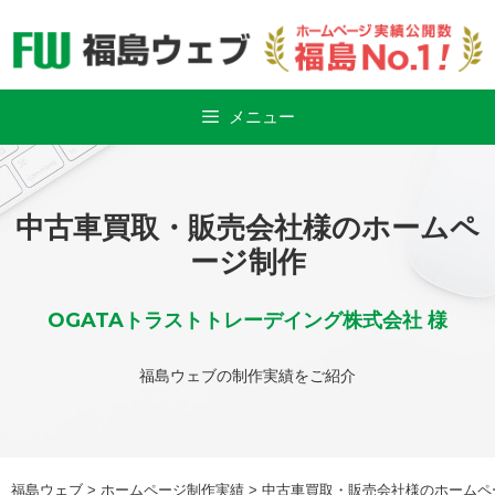
Skip
to
content
メニュー
中古車買取・販売会社様のホームペ
ージ制作
OGATAトラストトレーデイング株式会社 様
福島ウェブの制作実績をご紹介
福島ウェブ
>
ホームページ制作実績
>
中古車買取・販売会社様のホームペ