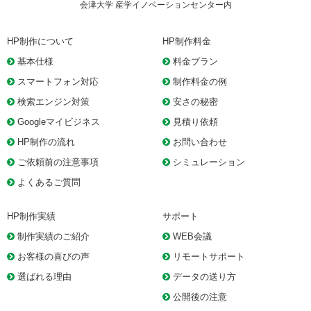
会津大学 産学イノベーションセンター内
HP制作について
HP制作料金
基本仕様
料金プラン
スマートフォン対応
制作料金の例
検索エンジン対策
安さの秘密
Googleマイビジネス
見積り依頼
HP制作の流れ
お問い合わせ
ご依頼前の注意事項
シミュレーション
よくあるご質問
HP制作実績
サポート
制作実績のご紹介
WEB会議
お客様の喜びの声
リモートサポート
選ばれる理由
データの送り方
公開後の注意