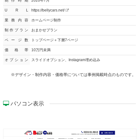
制作時期
2020年7月
U R L
https://bellycars.net/
業務内容
ホームページ制作
制作プラン
おまかせプラン
ページ数
トップページ＋下層7ページ
価格帯
10万円未満
オプション
スライドオプション、Instagram埋め込み
※デザイン・制作内容・価格帯については事例掲載時点のものです。
パソコン表示