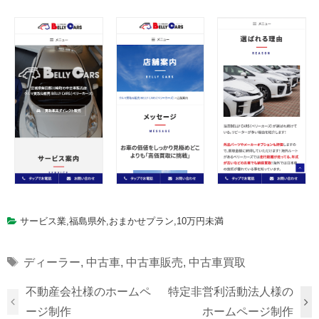
サービス業
,
福島県外
,
おまかせプラン
,
10万円未満
Tags
ディーラー
,
中古車
,
中古車販売
,
中古車買取
不動産会社様のホームペ
特定非営利活動法人様の
ージ制作
ホームページ制作