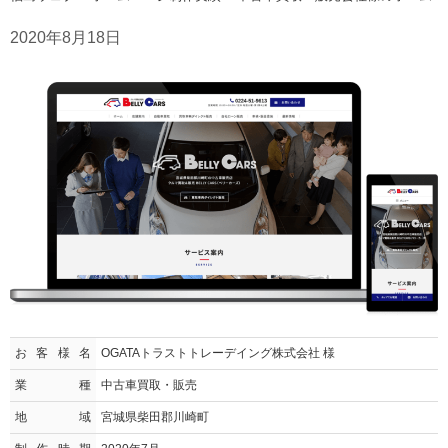
2020年8月18日
お客様名
OGATAトラストトレーデイング株式会社 様
業種
中古車買取・販売
地域
宮城県柴田郡川崎町