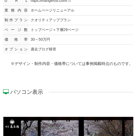
U R L
https://mangerou.com/
業務内容
ホームページリニューアル
制作プラン
クオリティアッププラン
ページ数
トップページ＋下層29ページ
価格帯
30～50万円
オプション
過去ブログ移管
※デザイン・制作内容・価格帯については事例掲載時点のものです。
パソコン表示