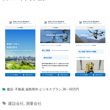
建設･不動産
,
福島県外
,
ビジネスプラン
,
30～50万円
Tags
建設会社
,
測量会社