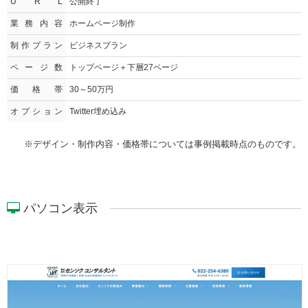
U R L
公開終了
業務内容
ホームページ制作
制作プラン
ビジネスプラン
ページ数
トップページ＋下層27ページ
価格帯
30～50万円
オプション
Twitter埋め込み
※デザイン・制作内容・価格帯については事例掲載時点のものです。
パソコン表示