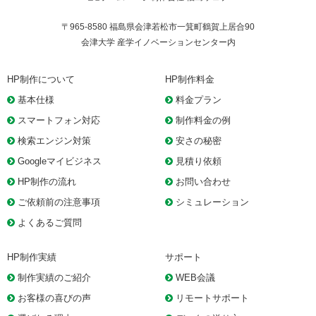
〒965-8580 福島県会津若松市一箕町鶴賀上居合90
会津大学 産学イノベーションセンター内
HP制作について
HP制作料金
基本仕様
料金プラン
スマートフォン対応
制作料金の例
検索エンジン対策
安さの秘密
Googleマイビジネス
見積り依頼
HP制作の流れ
お問い合わせ
ご依頼前の注意事項
シミュレーション
よくあるご質問
HP制作実績
サポート
制作実績のご紹介
WEB会議
お客様の喜びの声
リモートサポート