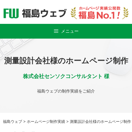
Skip
to
content
メニュー
測量設計会社様のホームページ制作
株式会社センソクコンサルタント 様
福島ウェブの制作実績をご紹介
福島ウェブ
>
ホームページ制作実績
>
測量設計会社様のホームページ制作