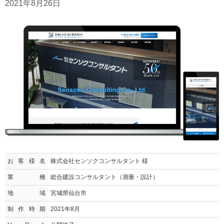
2021年8月26日
お客様名
株式会社センソクコンサルタント 様
業種
総合建設コンサルタント（測量・設計）
地域
宮城県仙台市
制作時期
2021年8月