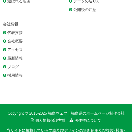
選ばれる理由
データの送り方
公開後の注意
会社情報
代表挨拶
会社概要
アクセス
最新情報
ブログ
採用情報
Copyright © 2015-2026
福島ウェブ｜福島県のホームページ制作会社
個人情報保護方針
著作権について
当サイトに掲載している文章及びデザインの無断使用及び複製･模倣･