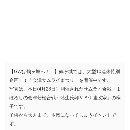
【GWは鶴ヶ城へ！！】鶴ヶ城では、大型10連休特別
企画！！「会津サムライまつり」を開催中です。
写真は、本日(4月28日）開催されたサムライ合戦「ま
ぼろしの会津若松合戦～蒲生氏郷ＶＳ伊達政宗」の様
子です。
子供から大人まで、本気になってしまうイベントで
す。