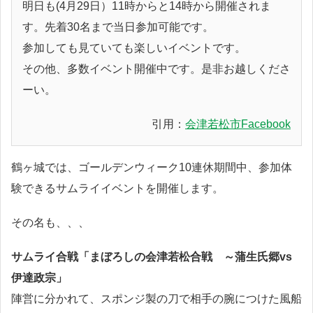
明日も(4月29日）11時からと14時から開催されま
す。先着30名まで当日参加可能です。
参加しても見ていても楽しいイベントです。
その他、多数イベント開催中です。是非お越しくださ
ーい。
引用：
会津若松市Facebook
鶴ヶ城では、ゴールデンウィーク10連休期間中、参加体
験できるサムライイベントを開催します。
その名も、、、
サムライ合戦「まぼろしの会津若松合戦 ～蒲生氏郷vs
伊達政宗」
陣営に分かれて、スポンジ製の刀で相手の腕につけた風船