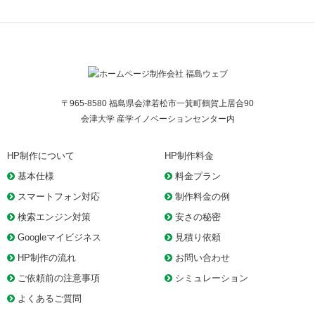
〒965-8580 福島県会津若松市一箕町鶴賀上居合90
会津大学 産学イノベーションセンター内
HP制作について
HP制作料金
基本仕様
料金プラン
スマートフォン対応
制作料金の例
検索エンジン対策
安さの秘密
Googleマイビジネス
見積り依頼
HP制作の流れ
お問い合わせ
ご依頼前の注意事項
シミュレーション
よくあるご質問