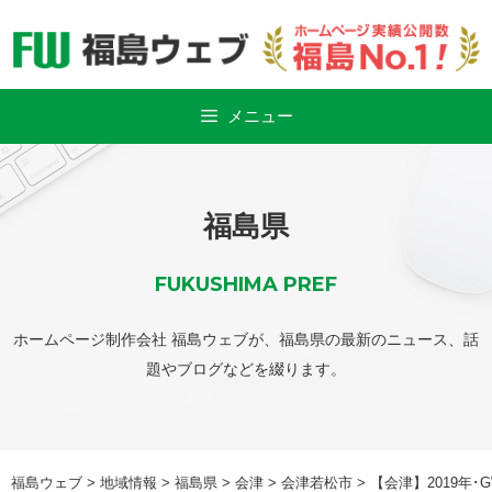
Skip
to
content
メニュー
福島県
FUKUSHIMA PREF
ホームページ制作会社 福島ウェブが、福島県の最新のニュース、話
題やブログなどを綴ります。
福島ウェブ
>
地域情報
>
福島県
>
会津
>
会津若松市
>
【会津】2019年