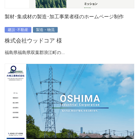
製材･集成材の製造･加工事業者様のホームページ制作
建設･不動産
製造・物流
株式会社ウッドコア 様
福島県福島県双葉郡浪江町の...