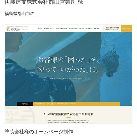
伊藤建友株式会社郡山営業所 様
福島県郡山市の...
塗装会社様のホームページ制作