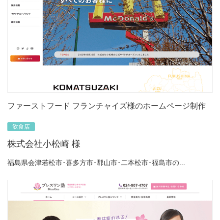
ファーストフード フランチャイズ様のホームページ制作
飲食店
株式会社小松崎 様
福島県会津若松市･喜多方市･郡山市･二本松市･福島市の...