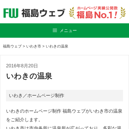
Skip
to
content
メニュー
福島ウェブ
>
いわき市
>
いわきの温泉
2016年8月20日
いわきの温泉
いわき
／
ホームページ制作
いわきのホームページ制作 福島ウェブがいわき市の温泉
をご紹介します。
いわき市は市内各所に温泉所が広がっており、多彩な湯