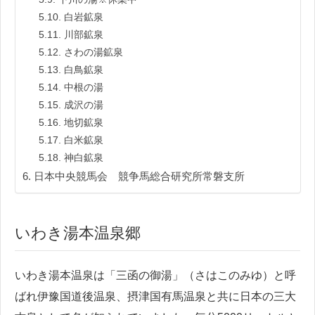
白岩鉱泉
川部鉱泉
さわの湯鉱泉
白鳥鉱泉
中根の湯
成沢の湯
地切鉱泉
白米鉱泉
神白鉱泉
日本中央競馬会 競争馬総合研究所常磐支所
いわき湯本温泉郷
いわき湯本温泉は「三函の御湯」（さはこのみゆ）と呼
ばれ伊豫国道後温泉、摂津国有馬温泉と共に日本の三大