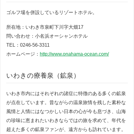
ゴルフ場を併設しているリゾートホテル。
所在地：いわき市泉町下川字大畑17
問い合わせ：小名浜オーシャンホテル
TEL：0246-56-3311
ホームページ：
http://www.onahama-ocean.com/
いわきの療養泉（鉱泉）
いわき市内にはそれぞれの諸症に特徴のある多くの鉱泉
が点在しています。昔ながらの温泉旅情を残した素朴な
風情と人情にはなつかしい日本の心が今も息づき、山海
の珍味に恵まれたいわきならではの旅を求めて、年代を
超えた多くの鉱泉ファンが、遠方からも訪れています。