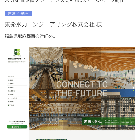
水力発電設備メンテナンス会社様のホームページ制作
建設･不動産
東発水力エンジニアリング株式会社 様
福島県耶麻郡西会津町の...