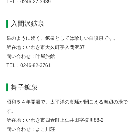
TEL：0246-27-3939
入間沢鉱泉
泉のように湧く、鉱泉としては珍しい自噴泉です。
所在地：いわき市大久町字入間沢37
問い合わせ：叶屋旅館
TEL：0246-82-3761
舞子鉱泉
昭和５４年開湯で、太平洋の潮騒が聞こえる海辺の湯で
す。
所在地：いわき市四倉町上仁井田字横川88-2
問い合わせ：よこ川荘