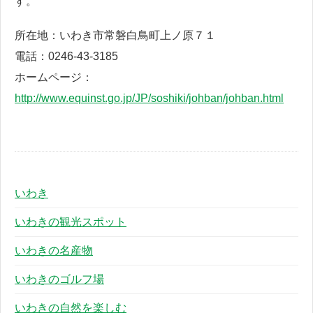
す。
所在地：いわき市常磐白鳥町上ノ原７１
電話：0246-43-3185
ホームページ：
http://www.equinst.go.jp/JP/soshiki/johban/johban.html
いわき
いわきの観光スポット
いわきの名産物
いわきのゴルフ場
いわきの自然を楽しむ