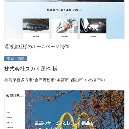
運送会社様のホームページ制作
製造・物流
株式会社スカイ運輸 様
福島県喜多方市･会津若松市･本宮市･郡山市･いわき市の...