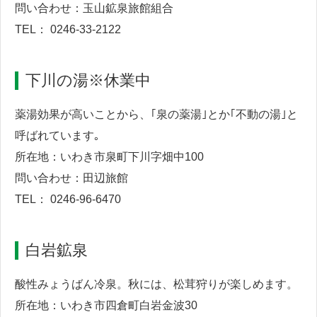
問い合わせ：玉山鉱泉旅館組合
TEL： 0246-33-2122
下川の湯※休業中
薬湯効果が高いことから、｢泉の薬湯｣とか｢不動の湯｣と
呼ばれています｡
所在地：いわき市泉町下川字畑中100
問い合わせ：田辺旅館
TEL： 0246-96-6470
白岩鉱泉
酸性みょうばん冷泉。秋には、松茸狩りが楽しめます。
所在地：いわき市四倉町白岩金波30