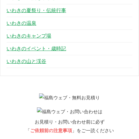
いわきの夏祭り・伝統行事
いわきの温泉
いわきのキャンプ場
いわきのイベント・歳時記
いわきの山と渓谷
お見積り・お問い合わせ前に必ず
「
ご依頼前の注意事項
」をご一読ください