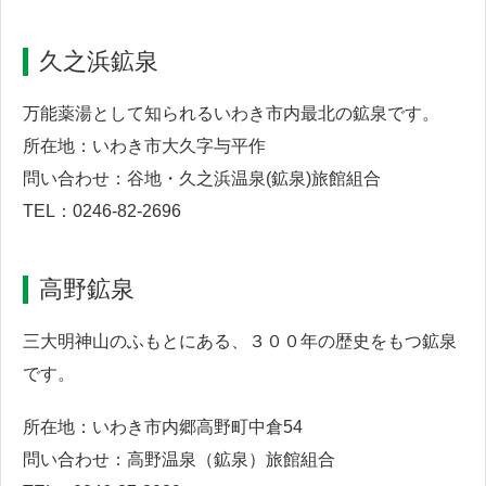
久之浜鉱泉
万能薬湯として知られるいわき市内最北の鉱泉です。
所在地：いわき市大久字与平作
問い合わせ：谷地・久之浜温泉(鉱泉)旅館組合
TEL：0246-82-2696
高野鉱泉
三大明神山のふもとにある、３００年の歴史をもつ鉱泉
です。
所在地：いわき市内郷高野町中倉54
問い合わせ：高野温泉（鉱泉）旅館組合