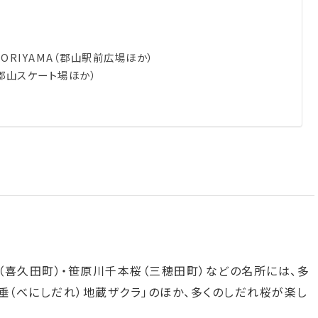
KORIYAMA（郡山駅前広場ほか）
郡山スケート場ほか）
（喜久田町）・笹原川千本桜（三穂田町）などの名所には、多
垂（べにしだれ）地蔵ザクラ」のほか、多くのしだれ桜が楽し