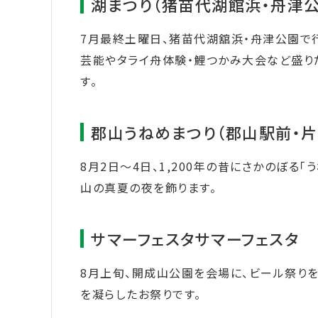
湖まつり（猪苗代湖館浜・舟津公
7月最終土曜日、猪苗代湖舘浜・舟津公園で
芸能やタライ舟体験・鯉つかみ大会など盛り
す。
郡山うねめまつり（郡山駅前・片
8月2日～4日、1,200年の昔にさかのぼる「
山の真夏の夜を飾ります。
サマーフェスタサマーフェスタ 
8月上旬、開成山公園を会場に、ビール祭り
を凝らしたお祭りです。