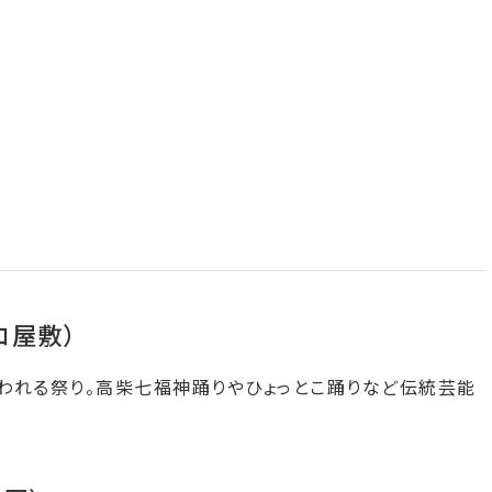
コ屋敷）
われる祭り。高柴七福神踊りやひょっとこ踊りなど伝統芸能