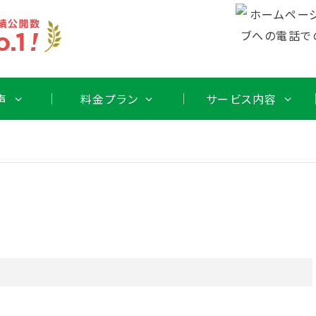
声
料金プラン
サービス内容