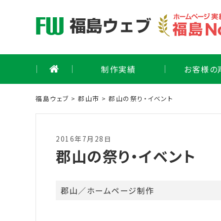
Skip
to
content
制作実績
お客様の
福島ウェブ
>
郡山市
>
郡山の祭り・イベント
2016年7月28日
郡山の祭り・イベント
郡山
／
ホームページ制作