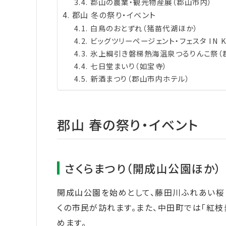
郡山の農業・観光物産展（郡山市内）
郡山 冬の祭り・イベント
白鳥のおとずれ（猪苗代湖ほか）
ビッグツリーページェント・フェスタ IN 
氷上綱引き磐梯熱海温泉つるりんこ祭（
七日堂まいり（如宝寺）
新酒まつり（郡山市内ホテル）
郡山 春の祭り・イベント
さくらまつり（開成山公園ほか）
開成山公園を始めとして、藤田川ふれあい桜
くの市民が訪れます。また、中田町では「紅枝
めます。