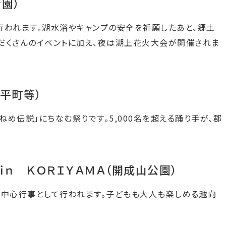
園）
行われます。湖水浴やキャンプの安全を祈願したあと、郷土
だくさんのイベントに加え、夜は湖上花火大会が開催されま
平町等）
うねめ伝説」にちなむ祭りです。5,000名を超える踊り手が、郡
ｉｎ ＫＯＲＩＹＡＭＡ（開成山公園）
を中心行事として行われます。子どもも大人も楽しめる趣向