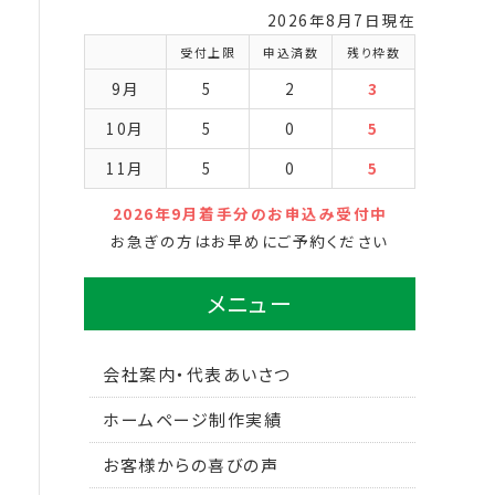
2026年8月7日現在
受付上限
申込済数
残り枠数
9月
5
2
3
10月
5
0
5
11月
5
0
5
2026年9月着手分のお申込み受付中
お急ぎの方はお早めにご予約ください
メニュー
会社案内・代表あいさつ
ホームページ制作実績
お客様からの喜びの声