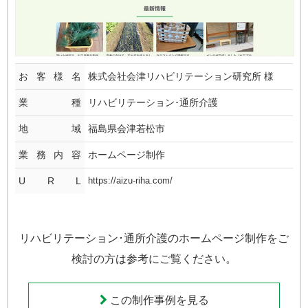
お客様名
株式会社会津リハビリテーション研究所
様
業種
リハビリテーション･通所介護
地域
福島県会津若松市
業務内容
ホームページ制作
U R L
https://aizu-riha.com/
リハビリテーション･通所介護のホームページ制作をご
検討の方は参考にご覧ください。
この制作事例を見る