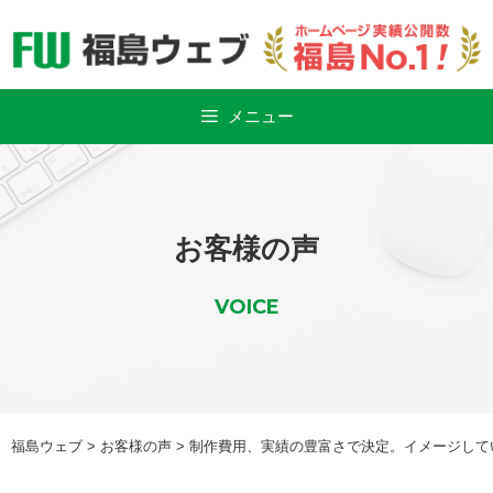
Skip
to
content
メニュー
お客様の声
VOICE
福島ウェブ
>
お客様の声
>
制作費用、実績の豊富さで決定。イメージして