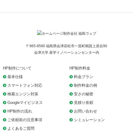
〒965-8580 福島県会津若松市一箕町鶴賀上居合90
会津大学 産学イノベーションセンター内
HP制作について
HP制作料金
基本仕様
料金プラン
スマートフォン対応
制作料金の例
検索エンジン対策
安さの秘密
Googleマイビジネス
見積り依頼
HP制作の流れ
お問い合わせ
ご依頼前の注意事項
シミュレーション
よくあるご質問